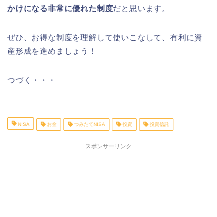
かけになる非常に優れた制度
だと思います。
ぜひ、お得な制度を理解して使いこなして、有利に資
産形成を進めましょう！
つづく・・・
NISA
お金
つみたてNISA
投資
投資信託
スポンサーリンク