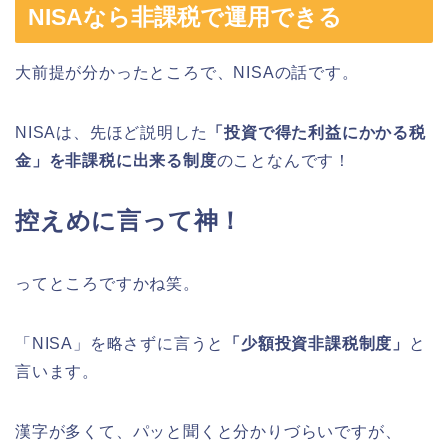
NISAなら非課税で運用できる
大前提が分かったところで、NISAの話です。
NISAは、先ほど説明した
「投資で得た利益にかかる税
金」を非課税に出来る制度
のことなんです！
控えめに言って神！
ってところですかね笑。
「NISA」を略さずに言うと
「少額投資非課税制度」
と
言います。
漢字が多くて、パッと聞くと分かりづらいですが、