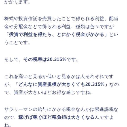
かかります。
株式や投資信託を売買したことで得られる利益、配当
金や分配金などで得られる利益、種類は色々ですが
「投資で利益を得たら、とにかく税金がかかる」
とい
うことです。
そして、
その税率は20.315%
です。
これを高いと見るか低いと見るかは人それぞれです
が、
「どんなに資産規模が大きくても20.315%」
なの
で、資産が大きいほどお得な感じですね。
サラリーマンの給与にかかる税金なんかは累進課税な
ので、
稼げば稼ぐほど税負担は大きくなる
んですよ
ね。