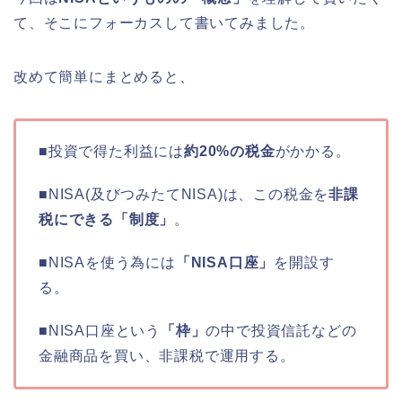
て、そこにフォーカスして書いてみました。
改めて簡単にまとめると、
■投資で得た利益には
約20%の税金
がかかる。
■NISA(及びつみたてNISA)は、この税金を
非課
税にできる「制度」
。
■NISAを使う為には
「NISA口座」
を開設す
る。
■NISA口座という
「枠」
の中で投資信託などの
金融商品を買い、非課税で運用する。