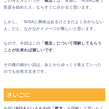
この考え方というか
「概念」
は、実際に「NISA口座で
投資を始めた人」ならすぐに分かると思います。
しかし、「NISAに興味はあるけどまだよく分からない
人」だと、なかなかイメージが難しいと思います。
なので、今回はこの
「概念」について理解してもらう
ことが出来れば嬉しいです
。
その後の細かい話は、あとからゆっくり覚えていった
のでも全然大丈夫です。
さいごに
今回は
NISAというものの「概念」
を理解して貰いたく