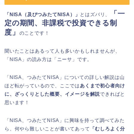
「一
「NISA（及びつみたてNISA）」
とはズバリ、
定の期間、非課税で投資できる制
度」
のことです！
聞いたことはあるって人も多いかもしれませんが、
「NISA」の読み方は「ニーサ」です。
「NISA、つみたてNISA」についての詳しい解説は山
ほど転がっているので、ここでは
あくまで初心者向け
に、ざっくりとした概要、イメージを解説
できればと
思います！
「NISA、つみたてNISA」に興味を持って調べてみた
ら、何やら難しいことが書いてあって
「むしろよく分