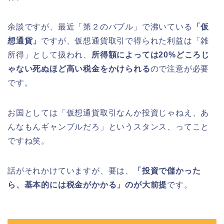
余談ですが、最近「第２のバブル」で沸いている
「仮
想通貨」
ですが、仮想通貨取引で得られた利益は「雑
所得」として扱われ、
所得額によっては20%どころじ
ゃない死ぬほど高い税金をかけられる
ので注意が必要
です。
お国としては「仮想通貨取引なんか投資じゃねえ、あ
んなもんギャンブルだろ」というスタンス、ってこと
ですね笑。
話がそれかけていますが、要は、
「投資で儲かった
ら、基本的には税金がかかる」のが大前提
です。