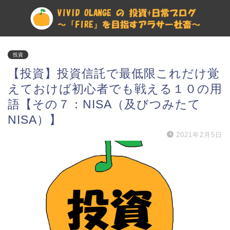
投資
【投資】投資信託で最低限これだけ覚
えておけば初心者でも戦える１０の用
語【その７：NISA（及びつみたて
NISA）】
2021年2月5日