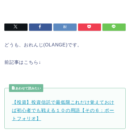
どうも、おれんじ(OLANGE)です。
前記事はこちら↓
あわせて読みたい
【投資】投資信託で最低限これだけ覚えておけ
ば初心者でも戦える１０の用語【その６：ポー
トフォリオ】