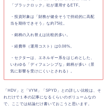
「ブラックロック」社が運用するETF。
・投資対象は「財務が健全そうで持続的に高配
当を期待できそう」な約75社。
・銘柄の入れ替えは比較的多い。
・経費率（運用コスト）は0.08%。
・セクターは、エネルギー系をはじめとした、
いわゆる「ディフェンシブな」銘柄が多い（景
気に影響を受けにくいとされる）。
「HDV」と「VYM」「SPYD」との詳しい比較は、そ
れだけで１本の記事になるくらいのボリュームなの
で、ここでは結論だけ書いておこうと思います。