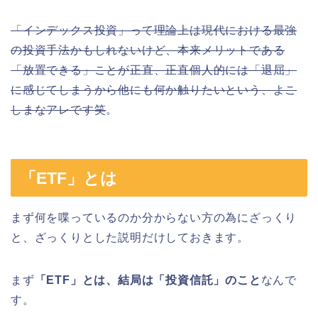
「インデックス投資」って理論上は現代における最強
の投資手法かもしれないけど、本来メリットである
「放置できる」ことが正直、正直個人的には「退屈」
に感じてしまうから他にも何か触りたいという、よこ
しまなアレです笑
。
「ETF」とは
まず何を喋っているのか分からない方の為にざっくり
と、ざっくりとした説明だけしておきます。
まず
「ETF」とは、結局は「投資信託」のこと
なんで
す。