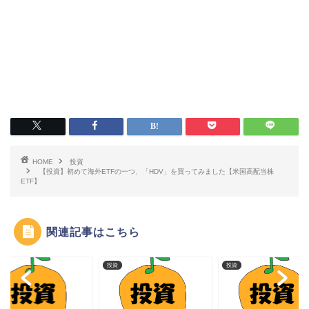
HOME
投資
【投資】初めて海外ETFの一つ、「HDV」を買ってみました【米国高配当株
ETF】
関連記事はこちら
投資
投資