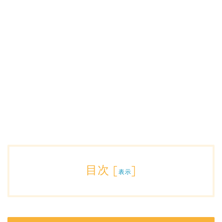
目次
[
]
表示