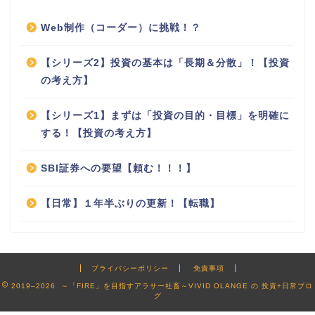
Web制作（コーダー）に挑戦！？
【シリーズ2】投資の基本は「長期＆分散」！【投資
の考え方】
【シリーズ1】まずは「投資の目的・目標」を明確に
する！【投資の考え方】
SBI証券への要望【頼む！！！】
【日常】１年半ぶりの更新！【転職】
プライバシーポリシー
免責事項
2019–2026 ～「FIRE」を目指すアラサー社畜～VIVID OLANGE の 投資+日常ブロ
グ