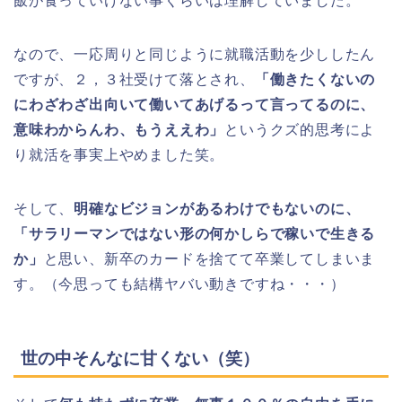
飯が食っていけない事くらいは理解していました。
なので、一応周りと同じように就職活動を少ししたん
ですが、２，３社受けて落とされ、
「働きたくないの
にわざわざ出向いて働いてあげるって言ってるのに、
意味わからんわ、もうええわ」
というクズ的思考によ
り就活を事実上やめました笑。
そして、
明確なビジョンがあるわけでもないのに、
「サラリーマンではない形の何かしらで稼いで生きる
か」
と思い、新卒のカードを捨てて卒業してしまいま
す。（今思っても結構ヤバい動きですね・・・）
世の中そんなに甘くない（笑）