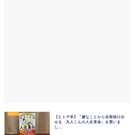
【ヒトデ本】「嫌なことから全部抜け出
せる 凡人くんの人生革命」を買いま
し...