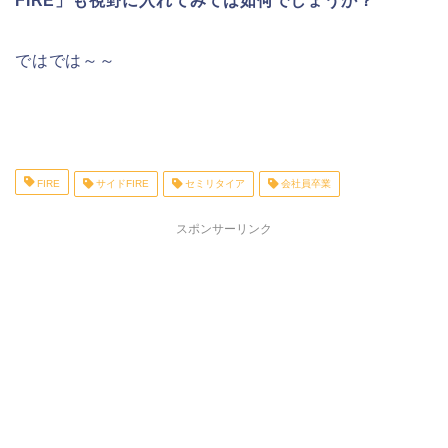
FIRE」も視野に入れてみては如何でしょうか？
ではでは～～
FIRE
サイドFIRE
セミリタイア
会社員卒業
スポンサーリンク