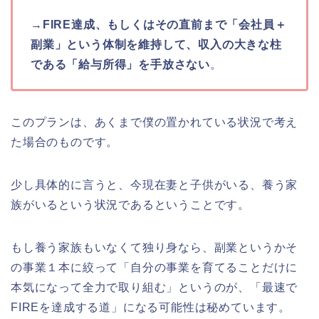
→
FIRE達成、もしくはその直前まで「会社員＋
副業」という体制を維持して、収入の大きな柱
である「給与所得」を手放さない
。
このプランは、あくまで僕の置かれている状況で考え
た場合のものです。
少し具体的に言うと、今現在妻と子供がいる、養う家
族がいるという状況であるということです。
もし養う家族もいなくて独り身なら、副業というかそ
の事業１本に絞って「自分の事業を育てることだけに
本気になって全力で取り組む」というのが、「最速で
FIREを達成する道」になる可能性は秘めています。