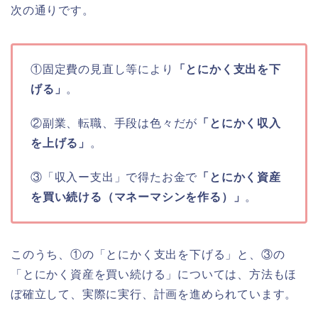
次の通りです。
①固定費の見直し等により
「とにかく支出を下
げる」
。
②副業、転職、手段は色々だが
「とにかく収入
を上げる」
。
③「収入ー支出」で得たお金で
「とにかく資産
を買い続ける（マネーマシンを作る）」
。
このうち、①の「とにかく支出を下げる」と、③の
「とにかく資産を買い続ける」については、方法もほ
ぼ確立して、実際に実行、計画を進められています。