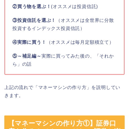
②買う物を選ぶ！
(オススメは投資信託)
③投資信託を選ぶ！
（オススメは全世界に分散
投資するインデックス投資信託）
④実際に買う！
（オススメは毎月定額積立て）
⑤～補足編～
実際に買ってみた後の、「それか
ら」の話
上記の流れで「マネーマシンの作り方」を説明してい
きます。
【マネーマシンの作り方①】証券口