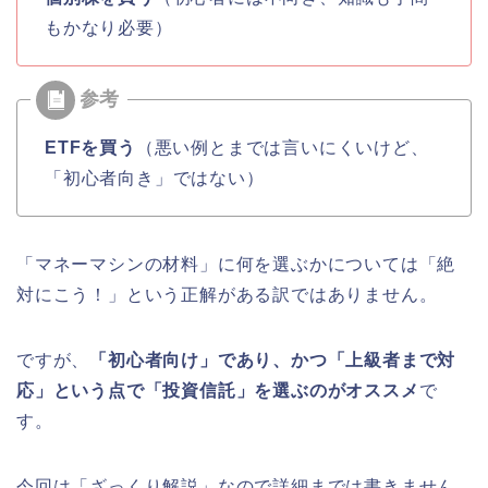
もかなり必要）
ETFを買う
（悪い例とまでは言いにくいけど、
「初心者向き」ではない）
「マネーマシンの材料」に何を選ぶかについては「絶
対にこう！」という正解がある訳ではありません。
ですが、
「初心者向け」であり、かつ「上級者まで対
応」という点で「投資信託」を選ぶのがオススメ
で
す。
今回は「ざっくり解説」なので詳細までは書きません