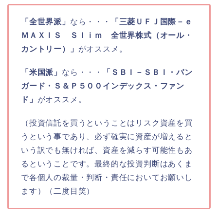
「全世界派」
なら・・・
「三菱ＵＦＪ国際－ｅ
ＭＡＸＩＳ Ｓｌｉｍ 全世界株式（オール・
カントリー）」
がオススメ。
「米国派」
なら・・・
「ＳＢＩ－ＳＢＩ・バン
ガード・Ｓ＆Ｐ５００インデックス・ファン
ド」
がオススメ。
（投資信託を買うということはリスク資産を買
うという事であり、必ず確実に資産が増えると
いう訳でも無ければ、資産を減らす可能性もあ
るということです。最終的な投資判断はあくま
で各個人の裁量・判断・責任においてお願いし
ます）（二度目笑）