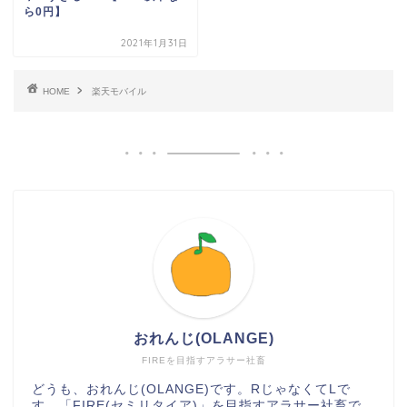
ら0円】
2021年1月31日
HOME
楽天モバイル
おれんじ(OLANGE)
FIREを目指すアラサー社畜
どうも、おれんじ(OLANGE)です。RじゃなくてLで
す。「FIRE(セミリタイア)」を目指すアラサー社畜で