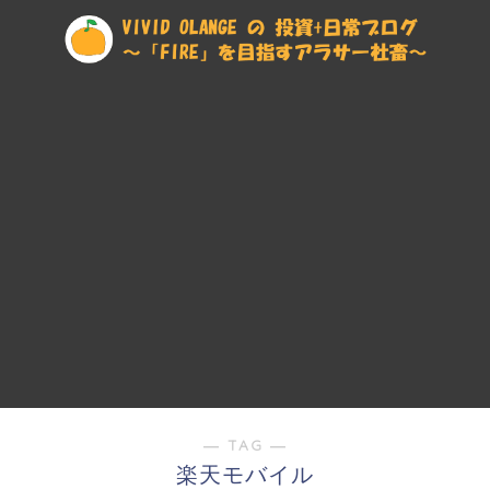
― TAG ―
楽天モバイル