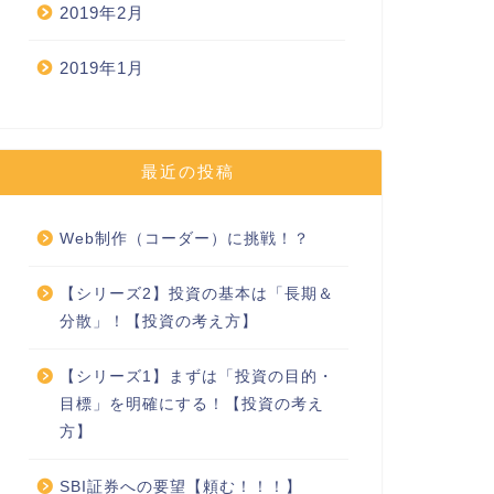
2019年2月
2019年1月
最近の投稿
Web制作（コーダー）に挑戦！？
【シリーズ2】投資の基本は「長期＆
分散」！【投資の考え方】
【シリーズ1】まずは「投資の目的・
目標」を明確にする！【投資の考え
方】
SBI証券への要望【頼む！！！】