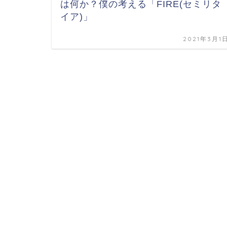
は何か？僕の考える「FIRE(セミリタ
イア)」
2021年3月1