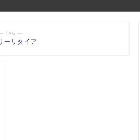
― TAG ―
リーリタイア